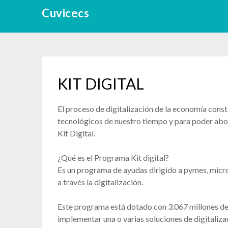
Skip
Cuvicecs
to
content
KIT DIGITAL
El proceso de digitalización de la economía const
tecnológicos de nuestro tiempo y para poder abo
Kit Digital.
¿Qué es el Programa Kit digital?
Es un programa de ayudas dirigido a pymes, mic
a través la digitalización.
Este programa está dotado con 3.067 millones de 
implementar una o varias soluciones de digitaliza