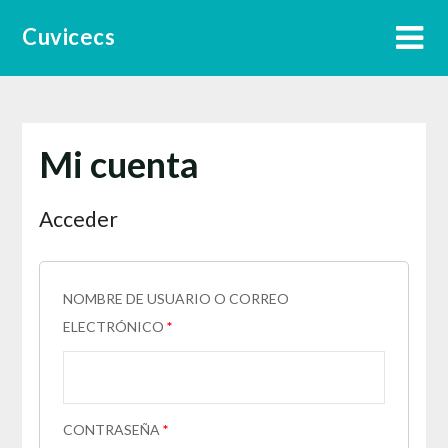
Skip
Cuvicecs
to
content
Mi cuenta
Acceder
NOMBRE DE USUARIO O CORREO
ELECTRÓNICO
*
CONTRASEÑA
*